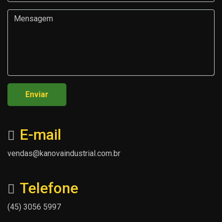
Enviar
E-mail
vendas@kanovaindustrial.com.br
Telefone
(45) 3056 5997